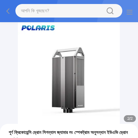
2
/
2
পূর্ণ ফ্রিকোয়েন্সি ড্রোন সিগন্যাল জ্যামার লং স্পেকট্রাম অনুসন্ধান ইউএভি ড্রোন