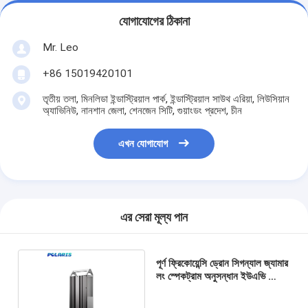
যোগাযোগের ঠিকানা
Mr. Leo
+86 15019420101
তৃতীয় তলা, মিনলিডা ইন্ডাস্ট্রিয়াল পার্ক, ইন্ডাস্ট্রিয়াল সাউথ এরিয়া, লিউসিয়ান
অ্যাভিনিউ, নানশান জেলা, শেনজেন সিটি, গুয়াংডং প্রদেশ, চীন
এখন যোগাযোগ
এর সেরা মূল্য পান
পূর্ণ ফ্রিকোয়েন্সি ড্রোন সিগন্যাল জ্যামার
লং স্পেকট্রাম অনুসন্ধান ইউএভি ড্রোন
জ্যামার