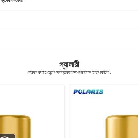
নাক্তকরণ সরঞ্জাম
গ্যালারী
গোল্ডেন কালার ড্রোন সনাক্তকরণ সরঞ্জাম রিয়েল টাইম মনিটরিং