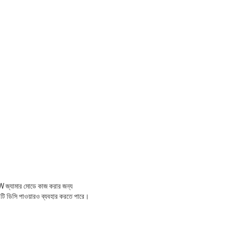
যামার মোডে কাজ করার জন্য
এটি ডিসি পাওয়ারও ব্যবহার করতে পারে।