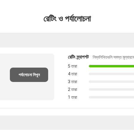
রেটিং ও পর্যালোচনা
রেটিং স্ন্যাপশট
নিম্নলিখিতগুলি সমস্ত মূল্যায়
5 তারা
4 তারা
পর্যালোচনা লিখুন
3 তারা
2 তারা
1 তারা