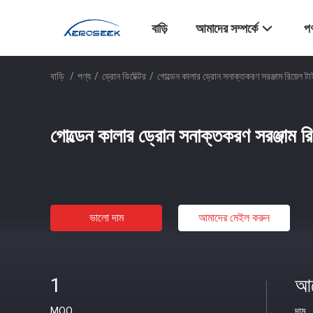
বাড়ি
আমাদের সম্পর্কে
পণ
বাড়ি
/
পণ্য
/
ড্রোন ডিটেক্টর
/
গোল্ডেন কালার ড্রোন সনাক্তকরণ সরঞ্জাম রিয়েল টা
গোল্ডেন কালার ড্রোন সনাক্তকরণ সরঞ্জাম রি
ভালো দাম
আমাদের মেইল ​​করুন
1
আল
MOQ
দাম