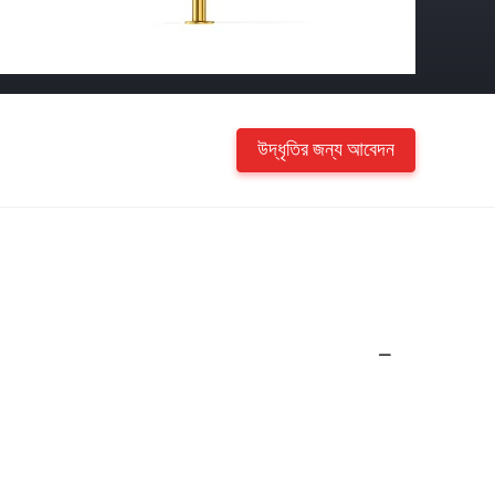
উদ্ধৃতির জন্য আবেদন