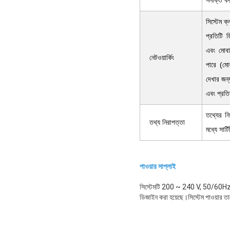
সনাক্ত ক
সিস্টেম ক
প্রতিটি 
এবং মোবাই
নেটওয়ার্কিং
পারে (মো
দেখার জন্
এবং প্রতির
তথ্যের নি
তথ্য নিরাপত্তা
মধ্যে সার
পাওয়ার সাপ্লাই
সিস্টেমটি 200 ~ 240 V, 50/60H
ডিজাইন করা হয়েছে।সিস্টেম পাওয়ার তা