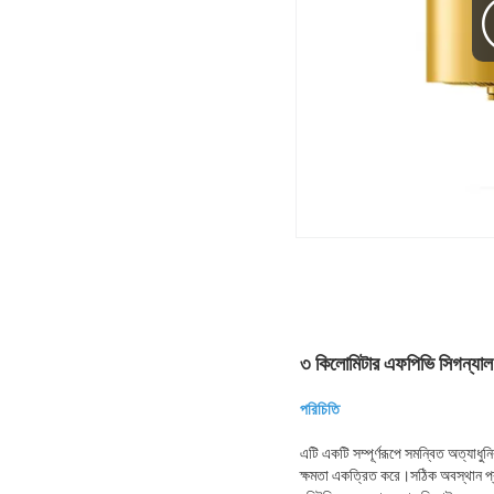
৩ কিলোমিটার এফপিভি সিগন্যাল স
পরিচিতি
এটি একটি সম্পূর্ণরূপে সমন্বিত অত্যাধ
ক্ষমতা একত্রিত করে।সঠিক অবস্থান প্রদর