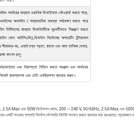
রতে পারে।
্লাউড সার্ভারের মাধ্যমে একাধিক ডিভাইসকে নেটওয়ার্ক করতে পারে,
ডিভাইসের অনলাইন / অস্বাভাবিক অবস্থা পর্যবেক্ষণ করতে পারে
ল টার্মিনালের মাধ্যমে ডিভাইসটিকে দূরবর্তীভাবে নিয়ন্ত্রণ করতে
বাইল ফোন আইপিএডি),ডিভাইস সিস্টেমের অপারেটিং ইন্টারফেস
য সীমাবদ্ধ নয়, এলার্ম তথ্য গ্রহণ, কালো এবং সাদা তালিকা দেখার,
ক্ষা ফাংশন চালু.
র্ভরযোগ্যতা এবং নিরাপত্তা নিশ্চিত করতে সরঞ্জাম এবং সার্ভারের
্টিফিকেট ব্যবস্থাপনা এবং ডেটা এনক্রিপশন ব্যবহার করুন।
z, 2.5A Max এবং 50W ডিটেকশন মোডে, 200 ~ 240 V, 50/60Hz, 2.5A Max এবং 500W জ্
রের একটি পাওয়ার সাপ্লাই সিস্টেম স্টেশনারি ইউনিট সংযোগ করতে ব্যবহার করা হয়এছাড়া, প্রয়োজনে 