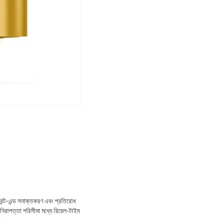
্রন্ট-এন্ড সনাক্তকরণ এবং প্রতিরোধ
নিরাপত্তা পরিসীমা মধ্যে রিয়েল-টাইম