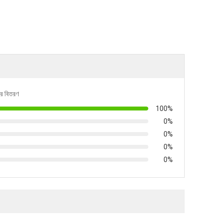
নের বিতরণ
100%
0%
0%
0%
0%