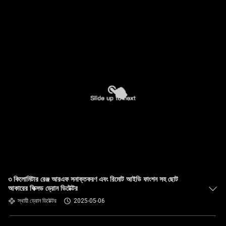
৩ কিলোমিটার রেঞ্জ আরএফ সনাক্তকরণ এবং রিমোট আইডি ফাংশন সহ ছোট
আকারের ফিক্সড ড্রোন ডিটেক্টর
স্থায়ী ড্রোন ডিটেক্টর
2025-05-06