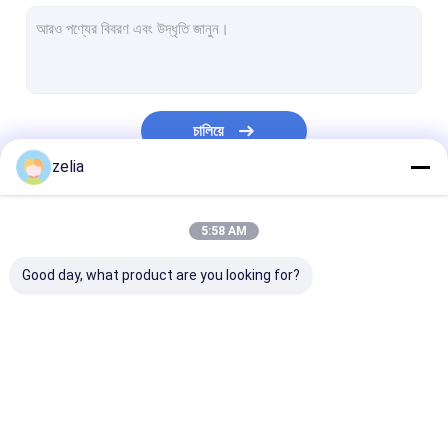
ডিজেআই ডিকোডিং ড্রোন ডিটেক্টর
হ্যান্ডহেল্ড ড্রোন ডিটেক্টর
সেল ফোন ডিটেক্টর
চালিয়ে
যানবাহনে লাগানো ড্রোন ডিটেক্টর
zelia
ড্রোন জিপিএস স্পুফিং
আমাদের বিভাগসমূহ
5:58 AM
ড্রোন সিগন্যাল জ্যামার
Good day, what product are you looking for?
হ্যান্ডহেল্ড ড্রোন জ্যামার
স্থায়ী ড্রোন জ্যামার
ড্রোন ডিটেক্টর
স্থায়ী ড্রোন ডিটেক্টর
এফপিভি ড্রোন ডিটেক্টর