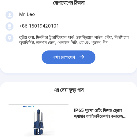
যোগাযোগের ঠিকানা
Mr. Leo
+86 15019420101
তৃতীয় তলা, মিনলিডা ইন্ডাস্ট্রিয়াল পার্ক, ইন্ডাস্ট্রিয়াল সাউথ এরিয়া, লিউসিয়ান
অ্যাভিনিউ, নানশান জেলা, শেনজেন সিটি, গুয়াংডং প্রদেশ, চীন
এখন যোগাযোগ
এর সেরা মূল্য পান
IP65 সুরক্ষা রেটিং ফিক্সড ড্রোন
জ্যামার ওমনিডাইরেকশন কভারেজ
অ্যান্টেনা