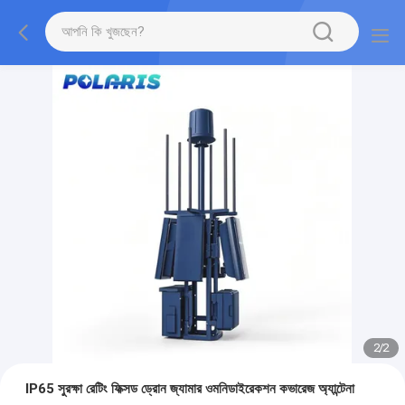
2
/
2
IP65 সুরক্ষা রেটিং ফিক্সড ড্রোন জ্যামার ওমনিডাইরেকশন কভারেজ অ্যান্টেনা